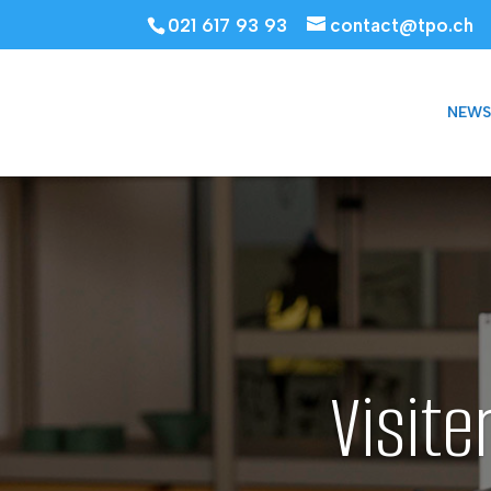
021 617 93 93
contact@tpo.ch
NEWS
Visite