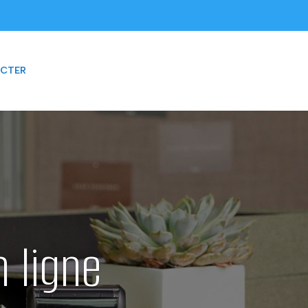
CTER
n ligne