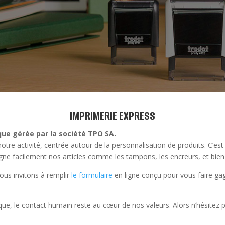
IMPRIMERIE EXPRESS
ue gérée par la société TPO SA.
otre activité, centrée autour de la personnalisation de produits. C’e
gne facilement nos articles comme les tampons, les encreurs, et bien 
s invitons à remplir
le formulaire
en ligne conçu pour vous faire ga
ue, le contact humain reste au cœur de nos valeurs. Alors n’hésitez p