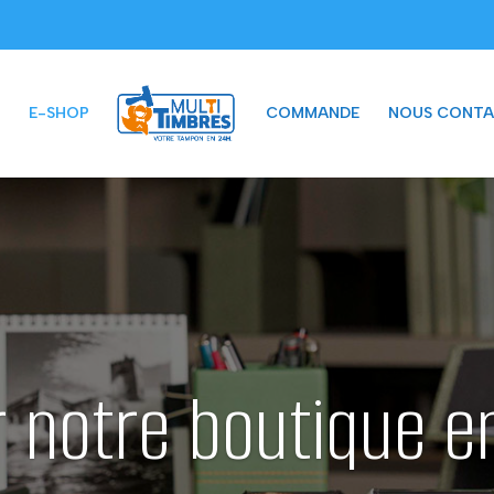
E-SHOP
COMMANDE
NOUS CONTA
r notre boutique e