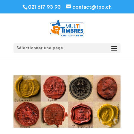
021 617 93 93
contact@tpo.ch
Sélectionner une page